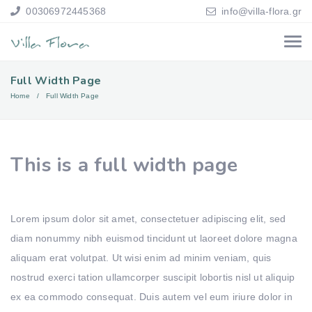
00306972445368
info@villa-flora.gr
Full Width Page
Home
Full Width Page
This is a full width page
Lorem ipsum dolor sit amet, consectetuer adipiscing elit, sed
diam nonummy nibh euismod tincidunt ut laoreet dolore magna
aliquam erat volutpat. Ut wisi enim ad minim veniam, quis
nostrud exerci tation ullamcorper suscipit lobortis nisl ut aliquip
ex ea commodo consequat. Duis autem vel eum iriure dolor in