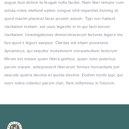
augue duis dolore te feugait nulla facilisi. Nam liber tempor cum
soluta nobis eleifend option congue nihil imperdiet doming id
quod mazim placerat facer possim assum. Typi non habent
claritatem insitam; est usus legentis in iis qui facit eorum
claritatem. Investigationes demonstraverunt lectores legere me
lius quod ii legunt saepius. Claritas est etiam processus
dynamicus, qui sequitur mutationem consuetudium lectorum.
Mirum est notare quam littera gothica, quam nunc putamus
parum claram, anteposuerit litterarum formas humanitatis per
seacula quarta decima et quinta decima. Eodem modo typi, qui
nunc nobis videntur parum clari, fiant sollemnes in futurum.