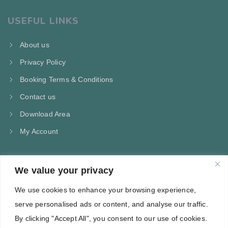
USEFUL LINKS
About us
Privacy Policy
Booking Terms & Conditions
Contact us
Download Area
My Account
We value your privacy
CONTACT US
We use cookies to enhance your browsing experience,
Kampos Marathokampou Samos
serve personalised ads or content, and analyse our traffic.
Phone: +30 697 244 5368
By clicking "Accept All", you consent to our use of cookies.