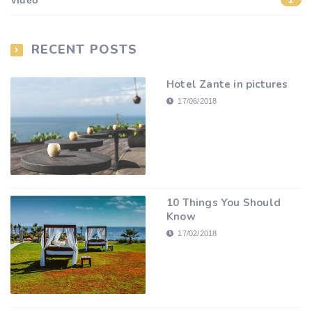
Video
1
RECENT POSTS
Hotel Zante in pictures
17/06/2018
10 Things You Should
Know
17/02/2018