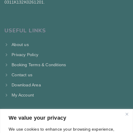
0311Κ132Κ0261201.
USEFUL LINKS
About us
Privacy Policy
Booking Terms & Conditions
Contact us
Download Area
My Account
We value your privacy
CONTACT US
We use cookies to enhance your browsing experience,