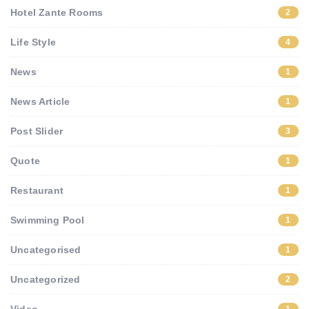
Hotel Zante Rooms
2
Life Style
4
News
1
News Article
1
Post Slider
3
Quote
1
Restaurant
1
Swimming Pool
1
Uncategorised
1
Uncategorized
2