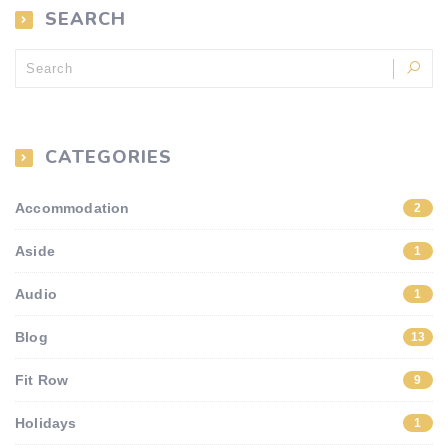
SEARCH
CATEGORIES
Accommodation
2
Aside
1
Audio
1
Blog
13
Fit Row
9
Holidays
1