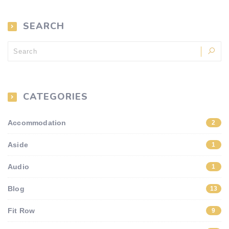
SEARCH
CATEGORIES
Accommodation
2
Aside
1
Audio
1
Blog
13
Fit Row
9