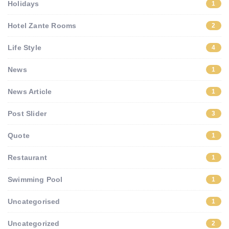
Holidays
1
Hotel Zante Rooms
2
Life Style
4
News
1
News Article
1
Post Slider
3
Quote
1
Restaurant
1
Swimming Pool
1
Uncategorised
1
Uncategorized
2