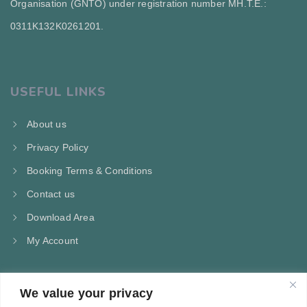
Organisation (GNTO) under registration number MH.T.E.:
0311Κ132Κ0261201.
USEFUL LINKS
About us
Privacy Policy
Booking Terms & Conditions
Contact us
Download Area
My Account
We value your privacy
CONTACT US