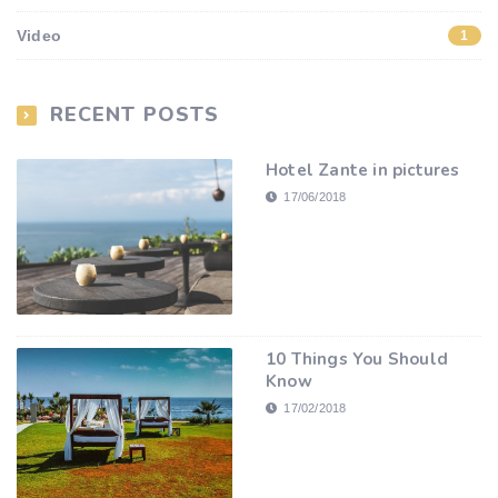
Video
1
RECENT POSTS
Hotel Zante in pictures
17/06/2018
10 Things You Should
Know
17/02/2018